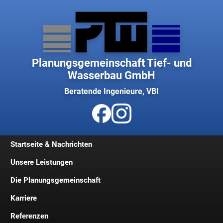
Planungsgemeinschaft Tief- und
Wasserbau GmbH
Beratende Ingenieure, VBI
Startseite & Nachrichten
Unsere Leistungen
Die Planungsgemeinschaft
Karriere
Geschichte
Referenzen
Geschäftsleitung
Jobs und Stellenangebote