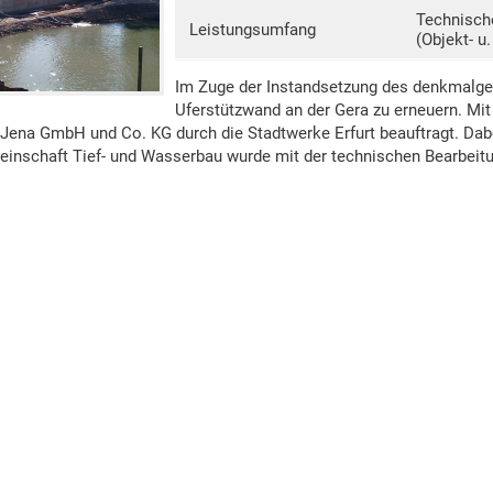
Technisch
Leistungsumfang
(Objekt- u
Im Zuge der Instandsetzung des denkmalges
Uferstützwand an der Gera zu erneuern. Mi
u Jena GmbH und Co. KG durch die Stadtwerke Erfurt beauftragt. Da
nschaft Tief- und Wasserbau wurde mit der technischen Bearbeitu