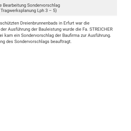
e Bearbeitung Sondervorschlag
. Tragwerksplanung Lph 3 – 5)
chützten Dreienbrunnenbads in Erfurt war die
t der Ausführung der Bauleistung wurde die Fa. STREICHER
bei kam ein Sondervorschlag der Baufirma zur Ausführung.
ng des Sondervorschlags beauftragt.