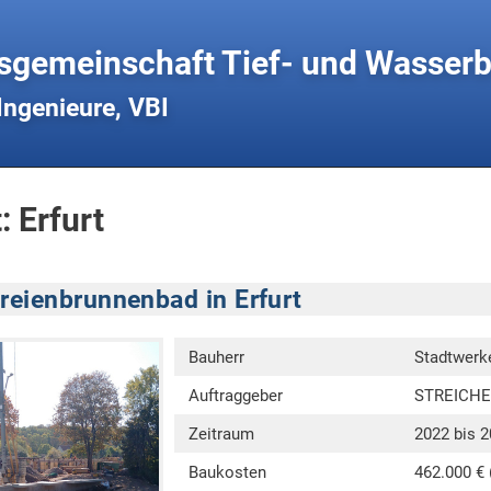
sgemeinschaft Tief- und Wasse
Ingenieure, VBI
 Erfurt
reienbrunnenbad in Erfurt
Bauherr
Stadtwerk
Auftraggeber
STREICHER
Zeitraum
2022 bis 
Baukosten
462.000 € 