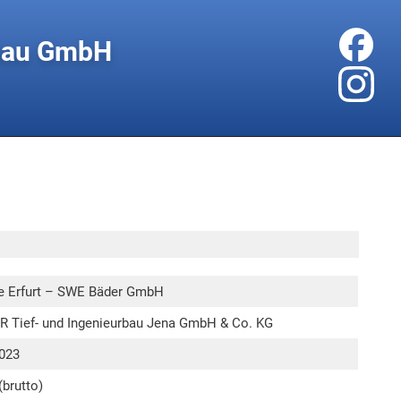
rbau GmbH
e Erfurt – SWE Bäder GmbH
 Tief- und Ingenieurbau Jena GmbH & Co. KG
2023
(brutto)