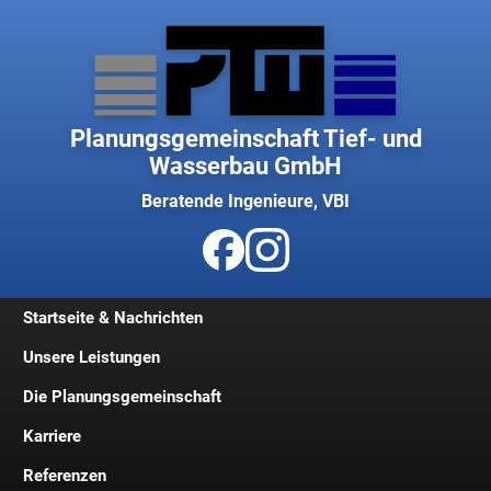
Planungsgemeinschaft Tief- und
Wasserbau GmbH
Beratende Ingenieure, VBI
Startseite & Nachrichten
Unsere Leistungen
Die Planungsgemeinschaft
Karriere
Geschichte
Referenzen
Geschäftsleitung
Jobs und Stellenangebote