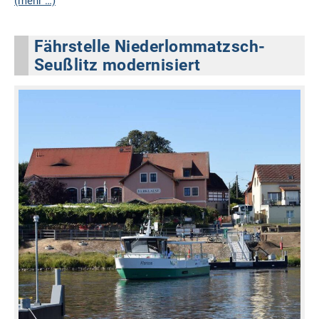
(mehr …)
Fährstelle Niederlommatzsch-
Seußlitz modernisiert