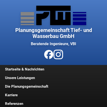
Planungsgemeinschaft Tief- und
Wasserbau GmbH
Beratende Ingenieure, VBI
Startseite & Nachrichten
Unsere Leistungen
Die Planungsgemeinschaft
Karriere
Geschichte
Referenzen
Geschäftsleitung
Jobs und Stellenangebote