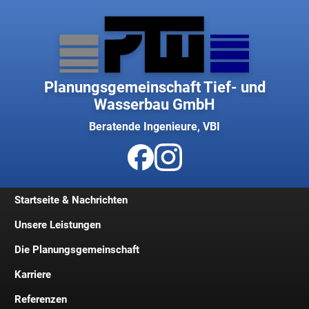
Planungsgemeinschaft Tief- und
Wasserbau GmbH
Beratende Ingenieure, VBI
Startseite & Nachrichten
Unsere Leistungen
Die Planungsgemeinschaft
Karriere
Geschichte
Referenzen
Geschäftsleitung
Jobs und Stellenangebote