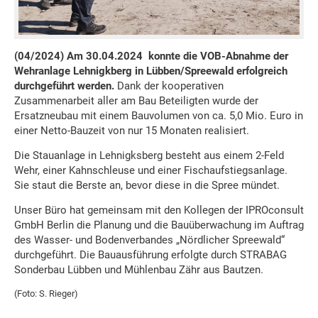
(04/2024) Am 30.04.2024 konnte die VOB-Abnahme der
Wehranlage Lehnigkberg in Lübben/Spreewald erfolgreich
durchgeführt werden.
Dank der kooperativen
Zusammenarbeit aller am Bau Beteiligten wurde der
Ersatzneubau mit einem Bauvolumen von ca. 5,0 Mio. Euro in
einer Netto-Bauzeit von nur 15 Monaten realisiert.
Die Stauanlage in Lehnigksberg besteht aus einem 2-Feld
Wehr, einer Kahnschleuse und einer Fischaufstiegsanlage.
Sie staut die Berste an, bevor diese in die Spree mündet.
Unser Büro hat gemeinsam mit den Kollegen der IPROconsult
GmbH Berlin die Planung und die Bauüberwachung im Auftrag
des Wasser- und Bodenverbandes „Nördlicher Spreewald“
durchgeführt. Die Bauausführung erfolgte durch STRABAG
Sonderbau Lübben und Mühlenbau Zähr aus Bautzen.
(Foto: S. Rieger)