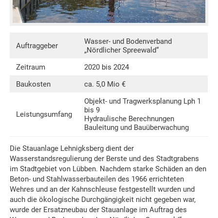
Wasser- und Bodenverband
Auftraggeber
„Nördlicher Spreewald“
Zeitraum
2020 bis 2024
Baukosten
ca. 5,0 Mio €
Objekt- und Tragwerksplanung Lph 1
bis 9
Leistungsumfang
Hydraulische Berechnungen
Bauleitung und Bauüberwachung
Die Stauanlage Lehnigksberg dient der
Wasserstandsregulierung der Berste und des Stadtgrabens
im Stadtgebiet von Lübben. Nachdem starke Schäden an den
Beton- und Stahlwasserbauteilen des 1966 errichteten
Wehres und an der Kahnschleuse festgestellt wurden und
auch die ökologische Durchgängigkeit nicht gegeben war,
wurde der Ersatzneubau der Stauanlage im Auftrag des