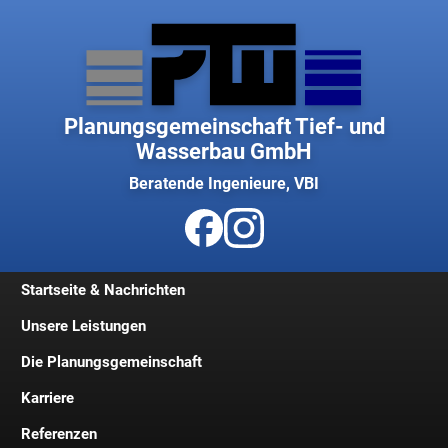
Planungsgemeinschaft Tief- und
Wasserbau GmbH
Beratende Ingenieure, VBI
Startseite & Nachrichten
Unsere Leistungen
Die Planungsgemeinschaft
Karriere
Geschichte
Referenzen
Geschäftsleitung
Jobs und Stellenangebote