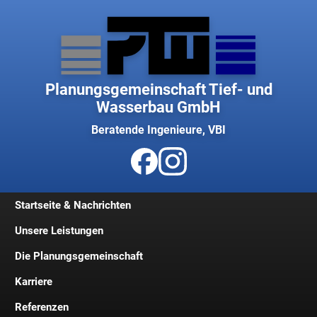
Planungsgemeinschaft Tief- und
Wasserbau GmbH
Beratende Ingenieure, VBI
Startseite & Nachrichten
Unsere Leistungen
Die Planungsgemeinschaft
Karriere
Geschichte
Referenzen
Geschäftsleitung
Jobs und Stellenangebote