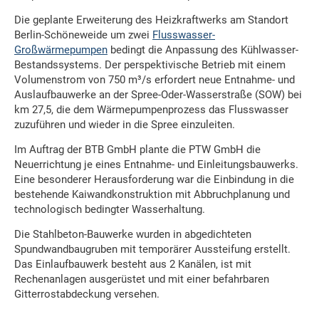
Die geplante Erweiterung des Heizkraftwerks am Standort
Berlin-Schöneweide um zwei
Flusswasser-
Großwärmepumpen
bedingt die Anpassung des Kühlwasser-
Bestandssystems. Der perspektivische Betrieb mit einem
Volumenstrom von 750 m³/s erfordert neue Entnahme- und
Auslaufbauwerke an der Spree-Oder-Wasserstraße (SOW) bei
km 27,5, die dem Wärmepumpenprozess das Flusswasser
zuzuführen und wieder in die Spree einzuleiten.
Im Auftrag der BTB GmbH plante die PTW GmbH die
Neuerrichtung je eines Entnahme- und Einleitungsbauwerks.
Eine besonderer Herausforderung war die Einbindung in die
bestehende Kaiwandkonstruktion mit Abbruchplanung und
technologisch bedingter Wasserhaltung.
Die Stahlbeton-Bauwerke wurden in abgedichteten
Spundwandbaugruben mit temporärer Aussteifung erstellt.
Das Einlaufbauwerk besteht aus 2 Kanälen, ist mit
Rechenanlagen ausgerüstet und mit einer befahrbaren
Gitterrostabdeckung versehen.