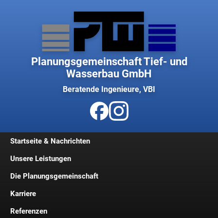
Planungsgemeinschaft Tief- und
Wasserbau GmbH
Beratende Ingenieure, VBI
Startseite & Nachrichten
Unsere Leistungen
Die Planungsgemeinschaft
Karriere
Geschichte
Referenzen
Geschäftsleitung
Jobs und Stellenangebote