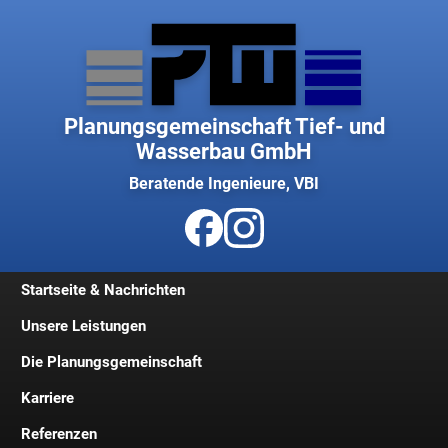
Planungsgemeinschaft Tief- und
Wasserbau GmbH
Beratende Ingenieure, VBI
Startseite & Nachrichten
Unsere Leistungen
Die Planungsgemeinschaft
Karriere
Geschichte
Referenzen
Geschäftsleitung
Jobs und Stellenangebote