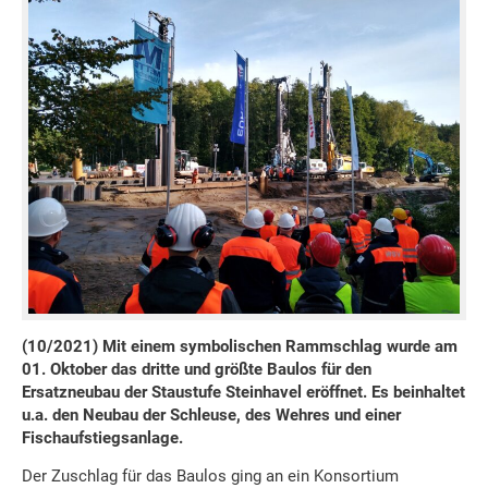
(10/2021) Mit einem symbolischen Rammschlag wurde am
01. Oktober das dritte und größte Baulos für den
Ersatzneubau der Staustufe Steinhavel eröffnet. Es beinhaltet
u.a. den Neubau der Schleuse, des Wehres und einer
Fischaufstiegsanlage.
Der Zuschlag für das Baulos ging an ein Konsortium