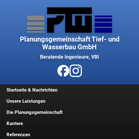
Planungsgemeinschaft Tief- und
Wasserbau GmbH
Beratende Ingenieure, VBI
Startseite & Nachrichten
Unsere Leistungen
Die Planungsgemeinschaft
Karriere
Geschichte
Referenzen
Geschäftsleitung
Jobs und Stellenangebote