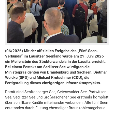
(06/2026) Mit der offiziellen Freigabe des „Fünf-Seen-
Verbunds“ im Lausitzer Seenland wurde am 29. Juni 2026
ein Meilenstein des Strukturwandels in der Lausitz erreicht.
Bei einem Festakt am Sedlitzer See würdigten die
Ministerpräsidenten von Brandenburg und Sachsen, Dietmar
Woidke (SPD) und Michael Kretschmer (CDU), die
Fertigstellung dieses einzigartigen Infrastrukturprojekts.
Damit sind Senftenberger See, Geierswalder See, Partwitzer
See, Sedlitzer See und Großräschener See erstmals komplett
über schiffbare Kanäle miteinander verbunden. Alle fünf Seen
entstanden durch Flutung ehemaliger Braunkohlentagebaue.