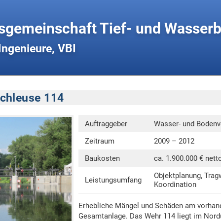
sgemeinschaft Tief- und Wasse
Ingenieure, VBI
chleuse 114
Auftraggeber
Wasser- und Bodenv
Zeitraum
2009 – 2012
Baukosten
ca. 1.900.000 € nett
Objektplanung, Trag
Leistungsumfang
Koordination
Erhebliche Mängel und Schäden am vorhand
Gesamtanlage. Das Wehr 114 liegt im Nordu