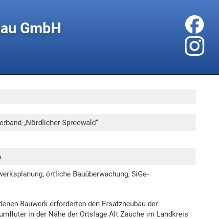
rbau GmbH
erband „Nördlicher Spreewald“
o
werksplanung, örtliche Bauüberwachung, SiGe-
enen Bauwerk erforderten den Ersatzneubau der
mfluter in der Nähe der Ortslage Alt Zauche im Landkreis