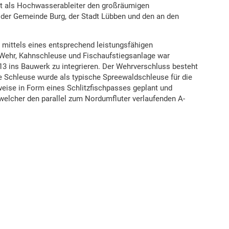
t als Hochwasserableiter den großräumigen
der Gemeinde Burg, der Stadt Lübben und den an den
 mittels eines entsprechend leistungsfähigen
hr, Kahnschleuse und Fischaufstiegsanlage war
3 ins Bauwerk zu integrieren. Der Wehrverschluss besteht
 Schleuse wurde als typische Spreewaldschleuse für die
eise in Form eines Schlitzfischpasses geplant und
welcher den parallel zum Nordumfluter verlaufenden A-