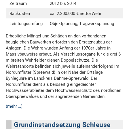
Zeitraum
2012 bis 2014
Baukosten
ca. 2.300.000 € netto/Wehr
Leistungsumfang
Objektplanung, Tragwerksplanung
Erhebliche Mängel und Schäden an den vorhandenen
baugleichen Bauwerken erfordern den Ersatzneubau der
Anlagen. Die Wehre wurden Anfang der 1970er Jahre in
Massivbauweise erbaut. Als Verschlussorgane für die drei 6
m breiten Wehrfelder dienen Doppelschütze. Die
Wehrstandorte befinden sich jeweils aufeinanderfolgend im
Nordumfluter (Spreewald) in der Nähe der Ortslage
Byhleguhre im Landkreis Dahme-Spreewald. Der
Nordumfluter dient als beidseitig eingedeichter
Hochwasserableiter dem Hochwasserschutz des nördlichen
Oberspreewaldes und der angrenzenden Gemeinden.
(mehr …)
Grundinstandsetzung Schleuse