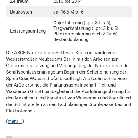
Zeitraum
2010 bis 2014
Baukosten
ca. 16,5 Mio. €
Objektplanung (Lph. 3 bis 5),
Tragwerksplanung (Lph. 3 bis 5),
Leistungsumfang
Plankoordinierung nach ZTV-W,
Bestandsplanung
Die ARGE Nordkammer Schleuse Kersdorf wurde vom
Wasserstraßen-Neubauamt Berlin mit den Arbeiten zur
Grundinstandsetzung und Verlängerung der Nordkammer der
Schiffsschleusenanlage am Beginn der Scheitelhaltung der
Spree-Oder-Wasserstraße beauftragt. Als technisches Büro
der ArGe erbringt die Planungsgemeinschaft Tief- und
Wasserbau GmbH baubegleitend die Ausführungsplanung für
den Massivbau und konstruktiven Wasserbau und koordiniert
die Schnittstellen zu den Fachplanungen Stahlwasserbau und
Elektrotechnik.
(mehr …)