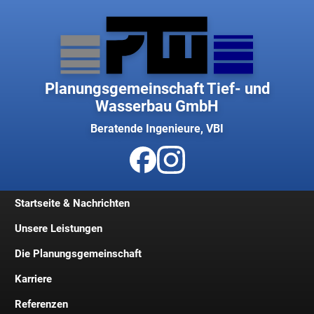
Planungsgemeinschaft Tief- und
Wasserbau GmbH
Beratende Ingenieure, VBI
Startseite & Nachrichten
Unsere Leistungen
Die Planungsgemeinschaft
Karriere
Geschichte
Referenzen
Geschäftsleitung
Jobs und Stellenangebote