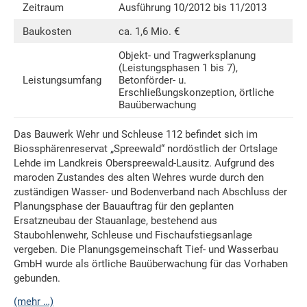
Zeitraum
Ausführung 10/2012 bis 11/2013
Baukosten
ca. 1,6 Mio. €
Objekt- und Tragwerksplanung
(Leistungsphasen 1 bis 7),
Leistungsumfang
Betonförder- u.
Erschließungskonzeption, örtliche
Bauüberwachung
Das Bauwerk Wehr und Schleuse 112 befindet sich im
Biossphärenreservat „Spreewald“ nordöstlich der Ortslage
Lehde im Landkreis Oberspreewald-Lausitz. Aufgrund des
maroden Zustandes des alten Wehres wurde durch den
zuständigen Wasser- und Bodenverband nach Abschluss der
Planungsphase der Bauauftrag für den geplanten
Ersatzneubau der Stauanlage, bestehend aus
Staubohlenwehr, Schleuse und Fischaufstiegsanlage
vergeben. Die Planungsgemeinschaft Tief- und Wasserbau
GmbH wurde als örtliche Bauüberwachung für das Vorhaben
gebunden.
(mehr …)