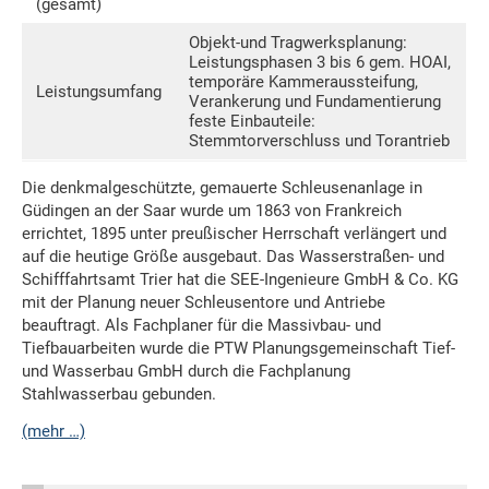
(gesamt)
Objekt-und Tragwerksplanung:
Leistungsphasen 3 bis 6 gem. HOAI,
temporäre Kammeraussteifung,
Leistungsumfang
Verankerung und Fundamentierung
feste Einbauteile:
Stemmtorverschluss und Torantrieb
Die denkmalgeschützte, gemauerte Schleusenanlage in
Güdingen an der Saar wurde um 1863 von Frankreich
errichtet, 1895 unter preußischer Herrschaft verlängert und
auf die heutige Größe ausgebaut. Das Wasserstraßen- und
Schifffahrtsamt Trier hat die SEE-Ingenieure GmbH & Co. KG
mit der Planung neuer Schleusentore und Antriebe
beauftragt. Als Fachplaner für die Massivbau- und
Tiefbauarbeiten wurde die PTW Planungsgemeinschaft Tief-
und Wasserbau GmbH durch die Fachplanung
Stahlwasserbau gebunden.
(mehr …)