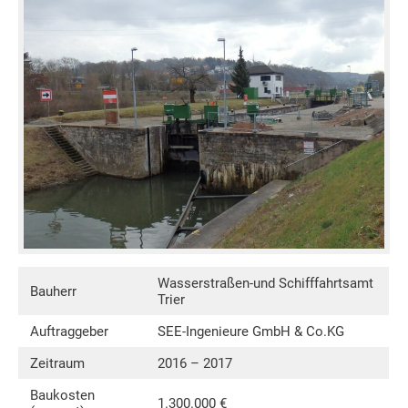
Wasserstraßen-und Schifffahrtsamt
Bauherr
Trier
Auftraggeber
SEE-Ingenieure GmbH & Co.KG
Zeitraum
2016 – 2017
Baukosten
1.300.000 €