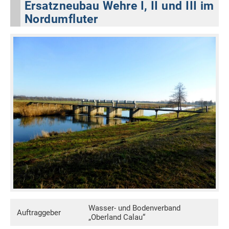
Ersatzneubau Wehre I, II und III im
Nordumfluter
Wasser- und Bodenverband
Auftraggeber
„Oberland Calau“